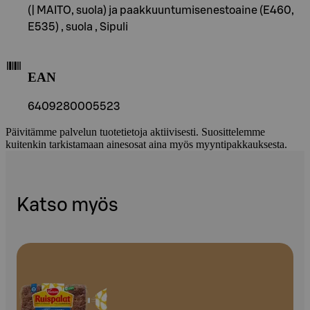
(| MAITO, suola) ja paakkuuntumisenestoaine (E460,
E535) , suola , Sipuli
EAN
6409280005523
Päivitämme palvelun tuotetietoja aktiivisesti. Suosittelemme
kuitenkin tarkistamaan ainesosat aina myös myyntipakkauksesta.
Katso myös