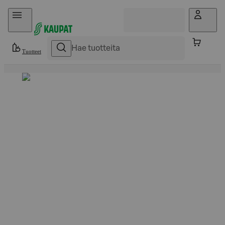
Hyppää sisältöön
Tuotteet