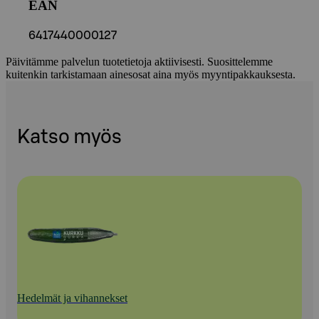
EAN
6417440000127
Päivitämme palvelun tuotetietoja aktiivisesti. Suosittelemme
kuitenkin tarkistamaan ainesosat aina myös myyntipakkauksesta.
Katso myös
Hedelmät ja vihannekset