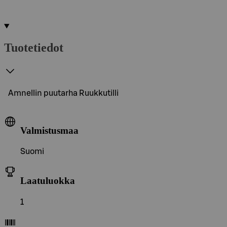
Tuotetiedot
Amnellin puutarha Ruukkutilli
Valmistusmaa
Suomi
Laatuluokka
1