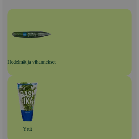
Hedelmät ja vihannekset
Yrtit