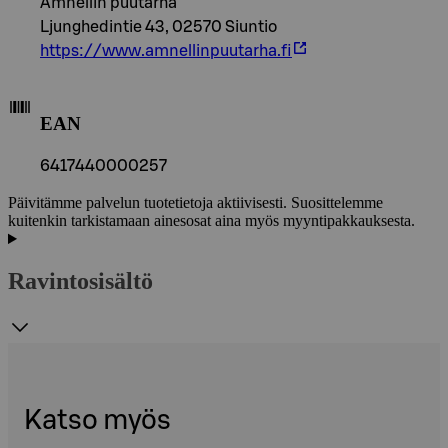
Amnellin puutarha
Ljunghedintie 43, 02570 Siuntio
https://www.amnellinpuutarha.fi
EAN
6417440000257
Päivitämme palvelun tuotetietoja aktiivisesti. Suosittelemme
kuitenkin tarkistamaan ainesosat aina myös myyntipakkauksesta.
Ravintosisältö
Katso myös