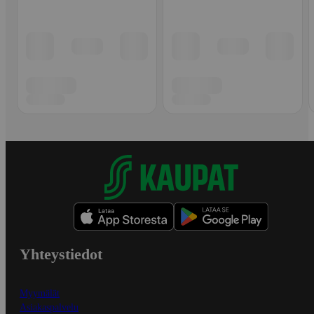
Yhteystiedot
Myymälät
Asiakaspalvelu