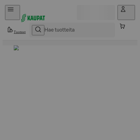
Hyppää sisältöön
Tuotteet