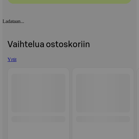
Ladataan...
Vaihtelua ostoskoriin
Yrtit
Ohita listaus