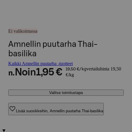
Ei valikoimassa
Amnellin puutarha Thai-
basilika
Kaikki Amnellin puutarha -tuotteet
vertailuhinta 19,50
Noin
1,95 €
19,50 €/kg
n.
€/kg
Valitse toimitustapa
Lisää suosikkeihin, Amnellin puutarha Thai-basilika