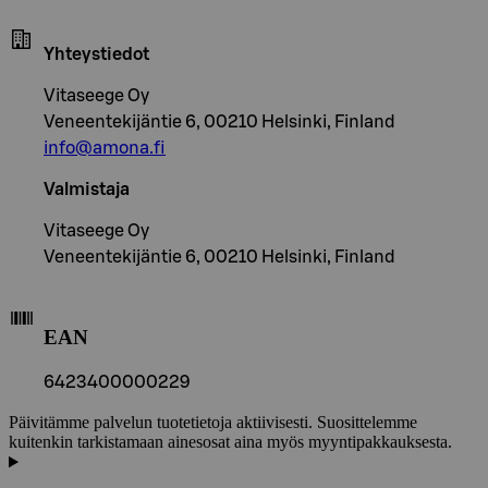
Yhteystiedot
Vitaseege Oy
Veneentekijäntie 6, 00210 Helsinki, Finland
info@amona.fi
Valmistaja
Vitaseege Oy
Veneentekijäntie 6, 00210 Helsinki, Finland
EAN
6423400000229
Päivitämme palvelun tuotetietoja aktiivisesti. Suosittelemme
kuitenkin tarkistamaan ainesosat aina myös myyntipakkauksesta.