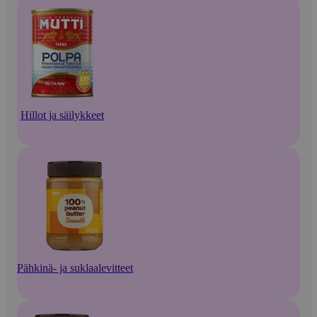
Hillot ja säilykkeet
Pähkinä- ja suklaalevitteet