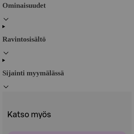
Ominaisuudet
Ravintosisältö
Sijainti myymälässä
Katso myös