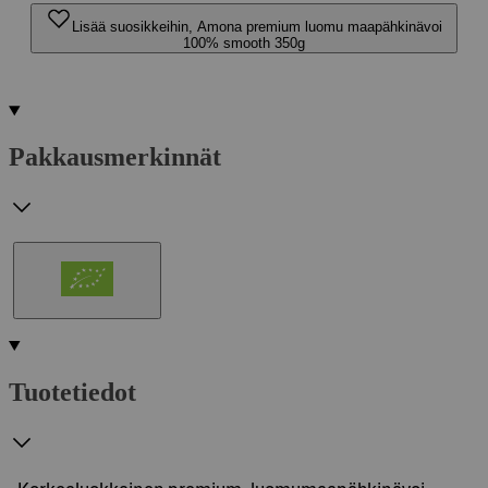
Lisää suosikkeihin, Amona premium luomu maapähkinävoi
100% smooth 350g
Pakkausmerkinnät
Tuotetiedot