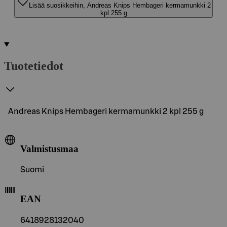
Lisää suosikkeihin, Andreas Knips Hembageri kermamunkki 2
kpl 255 g
Tuotetiedot
Andreas Knips Hembageri kermamunkki 2 kpl 255 g
Valmistusmaa
Suomi
EAN
6418928132040