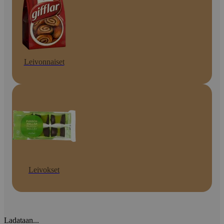
Leivonnaiset
Leivokset
Ladataan...