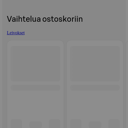
Vaihtelua ostoskoriin
Leivokset
Ohita listaus