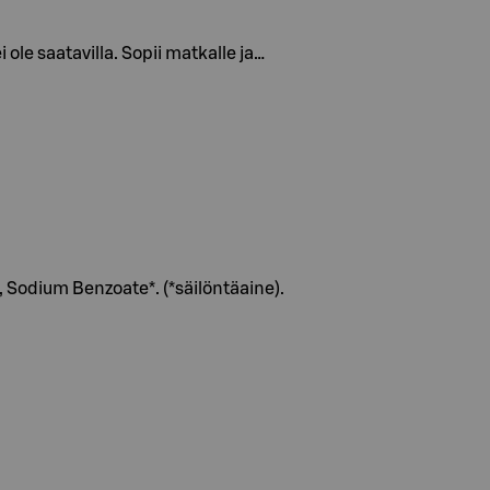
le saatavilla. Sopii matkalle ja…
, Sodium Benzoate*. (*säilöntäaine).