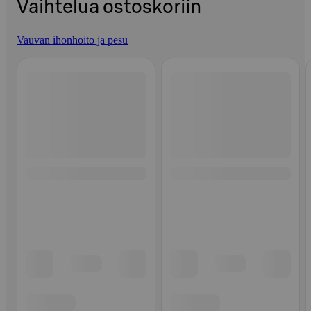
Vaihtelua ostoskoriin
Vauvan ihonhoito ja pesu
Ohita listaus