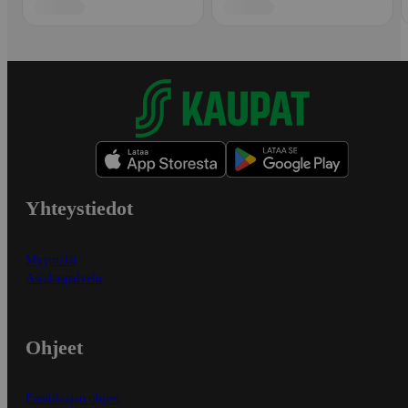
Yhteystiedot
Myymälät
Asiakaspalvelu
Ohjeet
Ensitilaajan ohjeet