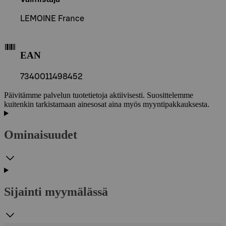
LEMOINE France
EAN
7340011498452
Päivitämme palvelun tuotetietoja aktiivisesti. Suosittelemme
kuitenkin tarkistamaan ainesosat aina myös myyntipakkauksesta.
Ominaisuudet
Sijainti myymälässä