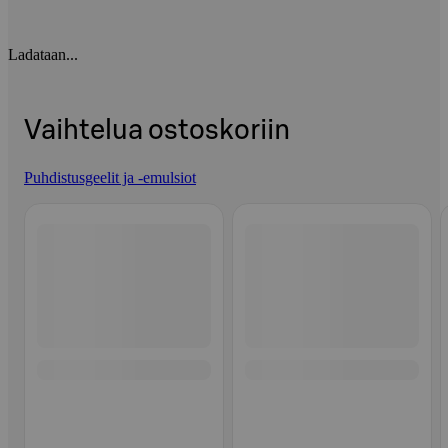
Ladataan...
Vaihtelua ostoskoriin
Puhdistusgeelit ja -emulsiot
Ohita listaus