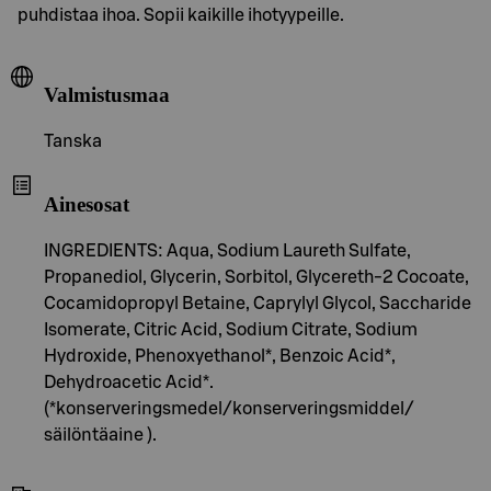
puhdistaa ihoa. Sopii kaikille ihotyypeille.
Valmistusmaa
Tanska
Ainesosat
INGREDIENTS: Aqua, Sodium Laureth Sulfate,
Propanediol, Glycerin, Sorbitol, Glycereth-2 Cocoate,
Cocamidopropyl Betaine, Caprylyl Glycol, Saccharide
Isomerate, Citric Acid, Sodium Citrate, Sodium
Hydroxide, Phenoxyethanol*, Benzoic Acid*,
Dehydroacetic Acid*.
(*konserveringsmedel/konserveringsmiddel/
säilöntäaine ).