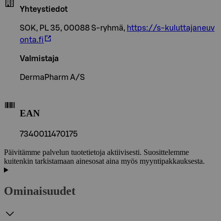
Yhteystiedot
SOK, PL 35, 00088 S-ryhmä,
https://s-kuluttajaneuv
onta.fi
Valmistaja
DermaPharm A/S
EAN
7340011470175
Päivitämme palvelun tuotetietoja aktiivisesti. Suosittelemme
kuitenkin tarkistamaan ainesosat aina myös myyntipakkauksesta.
Ominaisuudet