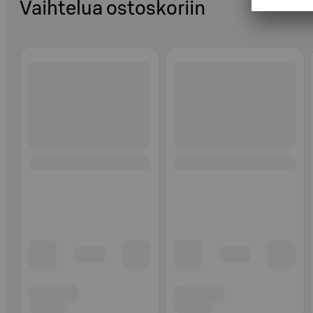
Vaihtelua ostoskoriin
Ohita listaus