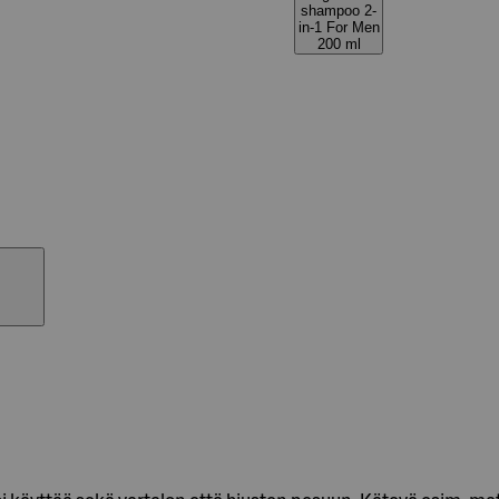
shampoo 2-
in-1 For Men
200 ml