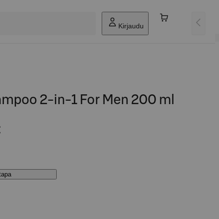
Kirjaudu
mpoo 2-in-1 For Men 200 ml
€
stapa