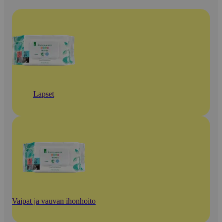
Lapset
Vaipat ja vauvan ihonhoito