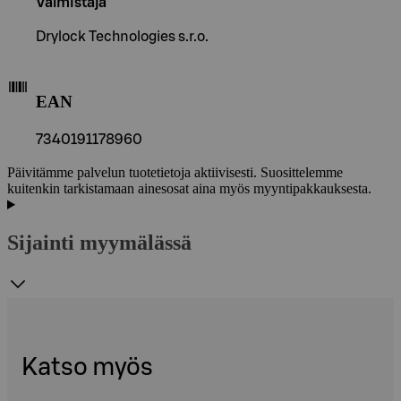
Valmistaja
Drylock Technologies s.r.o.
EAN
7340191178960
Päivitämme palvelun tuotetietoja aktiivisesti. Suosittelemme
kuitenkin tarkistamaan ainesosat aina myös myyntipakkauksesta.
Sijainti myymälässä
Katso myös