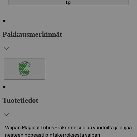
kpl
Pakkausmerkinnät
Tuotetiedot
Vaipan Magical Tubes -rakenne suojaa vuodoilta ja ohjaa
nesteen nopeasti pintakerroksesta vaipan