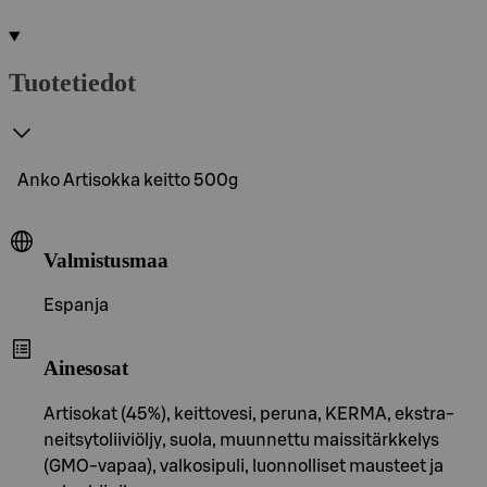
Tuotetiedot
Anko Artisokka keitto 500g
Valmistusmaa
Espanja
Ainesosat
Artisokat (45%), keittovesi, peruna, KERMA, ekstra-
neitsytoliiviöljy, suola, muunnettu maissitärkkelys
(GMO-vapaa), valkosipuli, luonnolliset mausteet ja