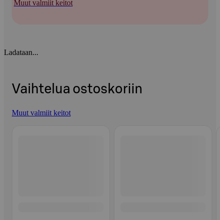
Muut valmiit keitot
Ladataan...
Vaihtelua ostoskoriin
Muut valmiit keitot
Ohita listaus