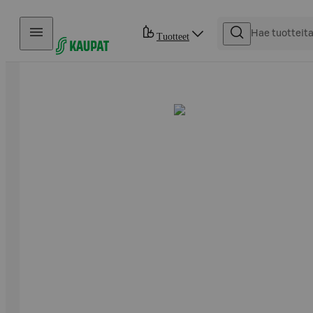
Hyppää sisältöön
Tuotteet