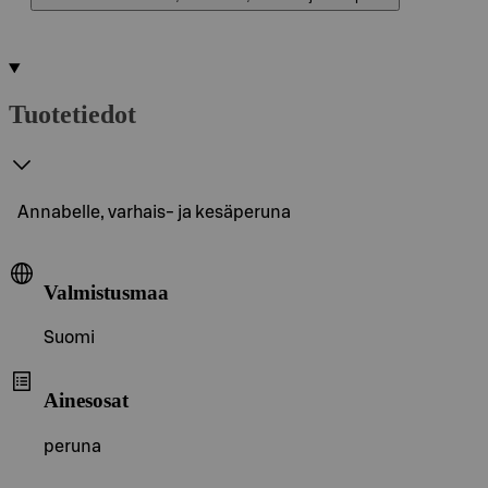
Tuotetiedot
Annabelle, varhais- ja kesäperuna
Valmistusmaa
Suomi
Ainesosat
peruna