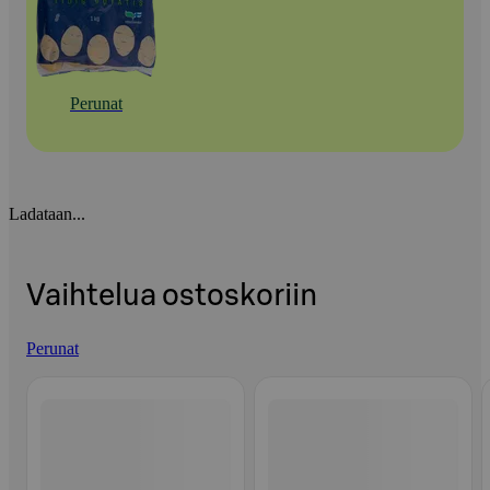
Perunat
Ladataan...
Vaihtelua ostoskoriin
Perunat
Ohita listaus