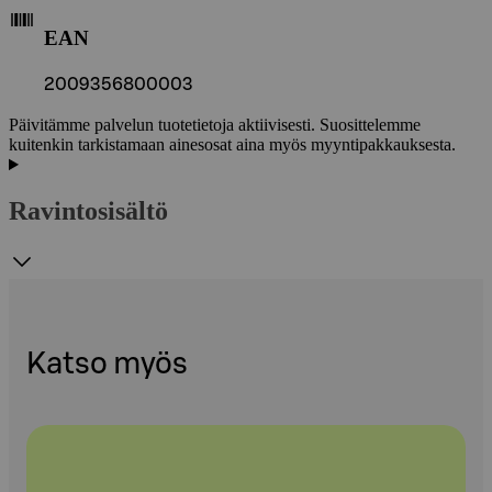
EAN
2009356800003
Päivitämme palvelun tuotetietoja aktiivisesti. Suosittelemme
kuitenkin tarkistamaan ainesosat aina myös myyntipakkauksesta.
Ravintosisältö
Katso myös