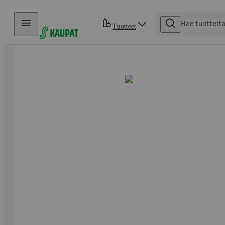
Hyppää sisältöön
Tuotteet