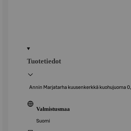
Tuotetiedot
Annin Marjatarha kuusenkerkkä kuohujuoma 0,
Valmistusmaa
Suomi