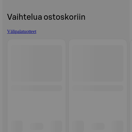
Vaihtelua ostoskoriin
Välipalatuotteet
Ohita listaus