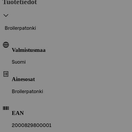
Tuotetiedot
Broilerpatonki
Valmistusmaa
Suomi
Ainesosat
Broilerpatonki
EAN
2000829800001