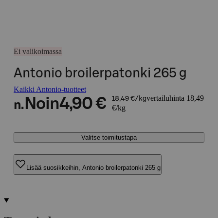
Ei valikoimassa
Antonio broilerpatonki 265 g
Kaikki Antonio-tuotteet
vertailuhinta 18,49
Noin
4,90 €
18,49 €/kg
n.
€/kg
Valitse toimitustapa
Lisää suosikkeihin, Antonio broilerpatonki 265 g