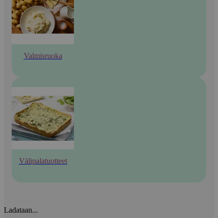
Valmisruoka
Välipalatuotteet
Ladataan...