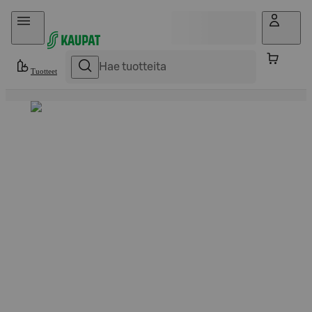
Hyppää sisältöön
Tuotteet