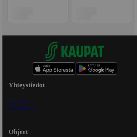
Yhteystiedot
Myymälät
Asiakaspalvelu
Ohjeet