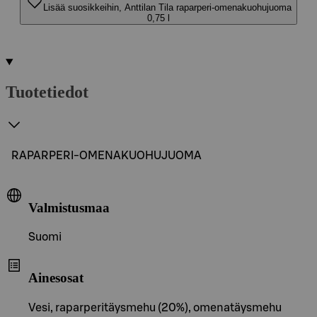
Lisää suosikkeihin, Anttilan Tila raparperi-omenakuohujuoma
0,75 l
Tuotetiedot
RAPARPERI-OMENAKUOHUJUOMA
Valmistusmaa
Suomi
Ainesosat
Vesi, raparperitäysmehu (20%), omenatäysmehu