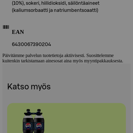
(10%), sokeri, hiilidioksidi, säilöntäaineet
(kaliumsorbaatti ja natriumbentsoaatti)
EAN
6430067390204
Päivitämme palvelun tuotetietoja aktiivisesti. Suosittelemme
kuitenkin tarkistamaan ainesosat aina myös myyntipakkauksesta.
Katso myös