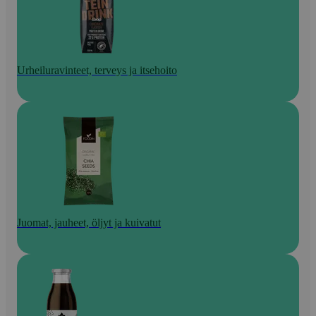
Urheiluravinteet, terveys ja itsehoito
Juomat, jauheet, öljyt ja kuivatut