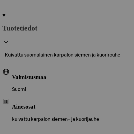
Tuotetiedot
Kuivattu suomalainen karpalon siemen ja kuorirouhe
Valmistusmaa
Suomi
Ainesosat
kuivattu karpalon siemen- ja kuorijauhe