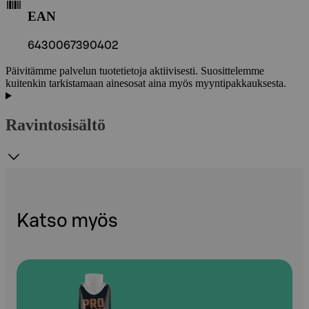
EAN
6430067390402
Päivitämme palvelun tuotetietoja aktiivisesti. Suosittelemme
kuitenkin tarkistamaan ainesosat aina myös myyntipakkauksesta.
Ravintosisältö
Katso myös