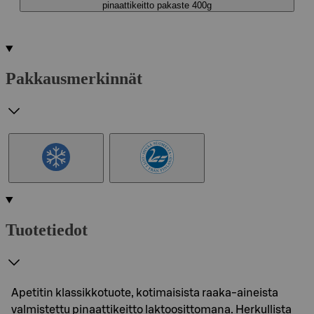
pinaattikeitto pakaste 400g
Pakkausmerkinnät
Tuotetiedot
Apetitin klassikkotuote, kotimaisista raaka-aineista
valmistettu pinaattikeitto laktoosittomana. Herkullista