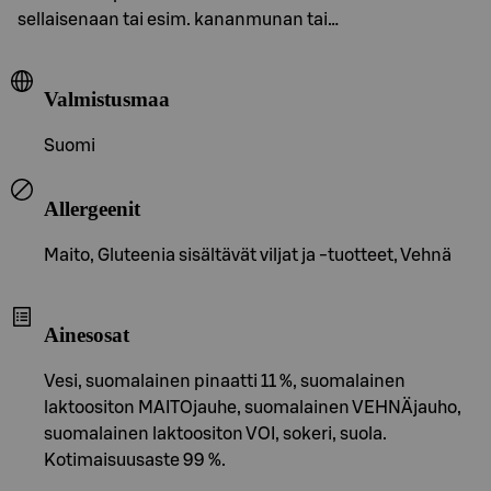
sellaisenaan tai esim. kananmunan tai…
Valmistusmaa
Suomi
Allergeenit
Maito, Gluteenia sisältävät viljat ja -tuotteet, Vehnä
Ainesosat
Vesi, suomalainen pinaatti 11 %, suomalainen
laktoositon MAITOjauhe, suomalainen VEHNÄjauho,
suomalainen laktoositon VOI, sokeri, suola.
Kotimaisuusaste 99 %.