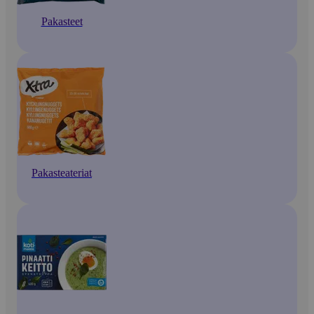
Pakasteet
Pakasteateriat