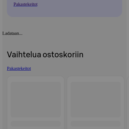
Pakastekeitot
Ladataan...
Vaihtelua ostoskoriin
Pakastekeitot
Ohita listaus