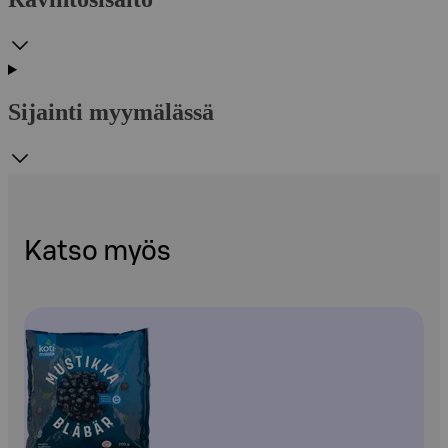
Sijainti myymälässä
Katso myös