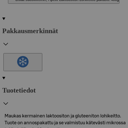
Pakkausmerkinnät
Tuotetiedot
Maukas kermainen laktoositon ja gluteeniton lohikeitto.
Tuote on annospakattu ja se valmistuu kätevästi mikrossa