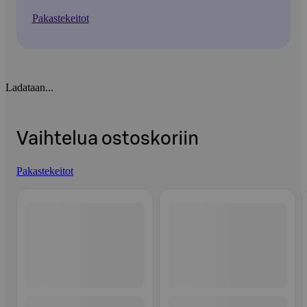
Pakastekeitot
Ladataan...
Vaihtelua ostoskoriin
Pakastekeitot
Ohita listaus