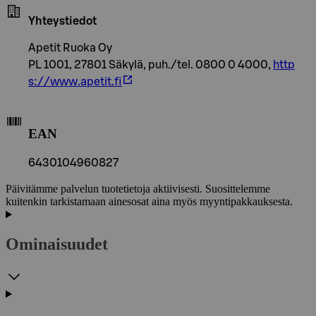
Yhteystiedot
Apetit Ruoka Oy
PL 1001, 27801 Säkylä, puh./tel. 0800 0 4000,
http
s://www.apetit.fi
EAN
6430104960827
Päivitämme palvelun tuotetietoja aktiivisesti. Suosittelemme
kuitenkin tarkistamaan ainesosat aina myös myyntipakkauksesta.
Ominaisuudet