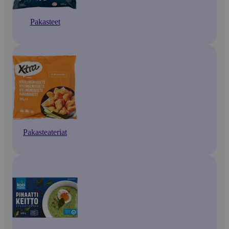
Pakasteet
Pakasteateriat