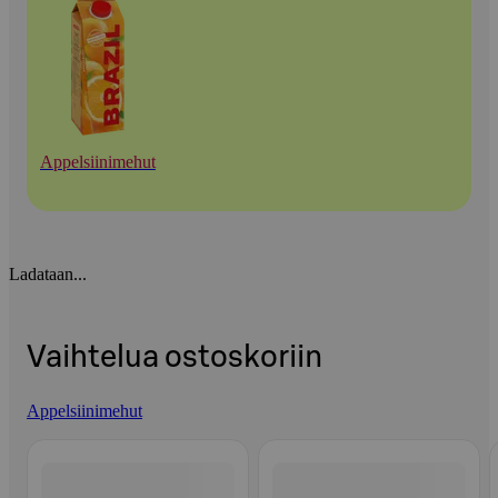
Appelsiinimehut
Ladataan...
Vaihtelua ostoskoriin
Appelsiinimehut
Ohita listaus