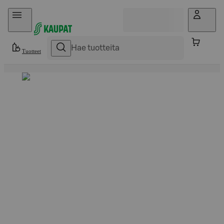
Hyppää sisältöön
Tuotteet