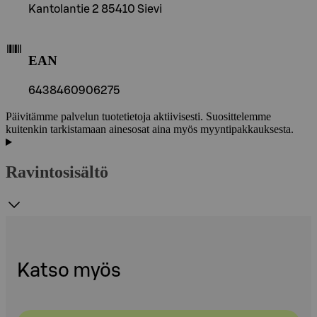
Kantolantie 2 85410 Sievi
EAN
6438460906275
Päivitämme palvelun tuotetietoja aktiivisesti. Suosittelemme
kuitenkin tarkistamaan ainesosat aina myös myyntipakkauksesta.
Ravintosisältö
Katso myös