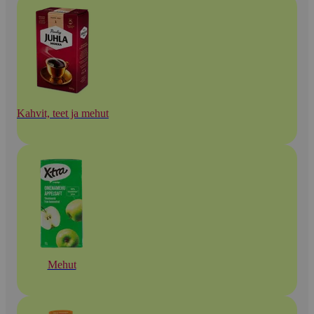
Kahvit, teet ja mehut
Mehut