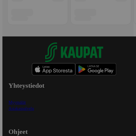
Yhteystiedot
Myymälät
Asiakaspalvelu
Ohjeet