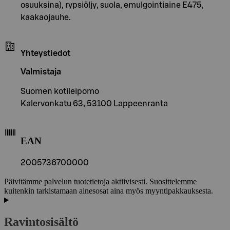
osuuksina), rypsiöljy, suola, emulgointiaine E475,
kaakaojauhe.
Yhteystiedot
Valmistaja
Suomen kotileipomo
Kalervonkatu 63, 53100 Lappeenranta
EAN
2005736700000
Päivitämme palvelun tuotetietoja aktiivisesti. Suosittelemme
kuitenkin tarkistamaan ainesosat aina myös myyntipakkauksesta.
Ravintosisältö