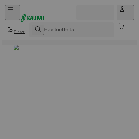
Hyppää sisältöön
Tuotteet