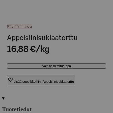
Ei valikoimassa
Appelsiinisuklaatorttu
16,88 €/kg
Valitse toimitustapa
Lisää suosikkeihin, Appelsiinisuklaatorttu
Tuotetiedot