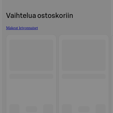
Vaihtelua ostoskoriin
Makeat leivonnaiset
Ohita listaus