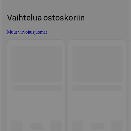
Vaihtelua ostoskoriin
Muut virvoitusjuomat
Ohita listaus