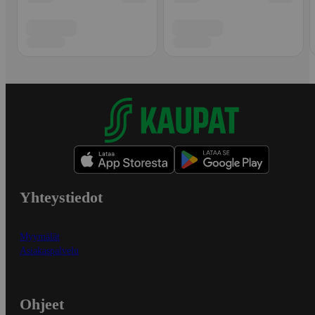
Yhteystiedot
Myymälät
Asiakaspalvelu
Ohjeet