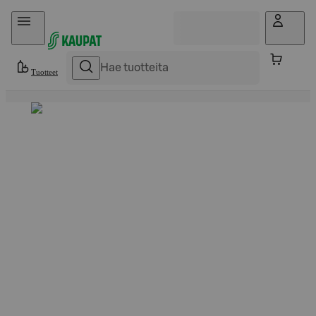
Hyppää sisältöön
Tuotteet