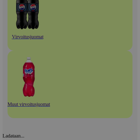
Virvoitusjuomat
Muut virvoitusjuomat
Ladataan...