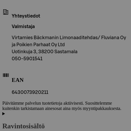
Yhteystiedot
Valmistaja
Virtamies Bäckmanin Limonaaditehdas/ Fluviana Oy
ja Poikien Parhaat Oy Ltd
Uotinkuja 3, 38200 Sastamala
050-5901541
EAN
6430073920211
Päivitämme palvelun tuotetietoja aktiivisesti. Suosittelemme
kuitenkin tarkistamaan ainesosat aina myös myyntipakkauksesta.
Ravintosisältö