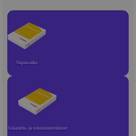
Vapaa-aika
Askartelu- ja toimistotarvikkeet