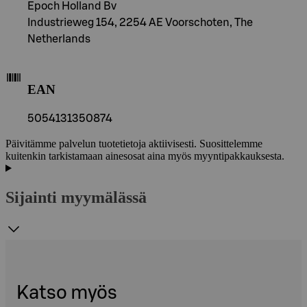
Epoch Holland Bv
Industrieweg 154, 2254 AE Voorschoten, The
Netherlands
EAN
5054131350874
Päivitämme palvelun tuotetietoja aktiivisesti. Suosittelemme
kuitenkin tarkistamaan ainesosat aina myös myyntipakkauksesta.
Sijainti myymälässä
Katso myös