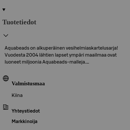
Tuotetiedot
Aquabeads on alkuperäinen vesihelmiaskartelusarja!
Vuodesta 2004 lähtien lapset ympäri maailmaa ovat
luoneet miljoonia Aquabeads-malleja.…
Valmistusmaa
Kiina
Yhteystiedot
Markkinoija