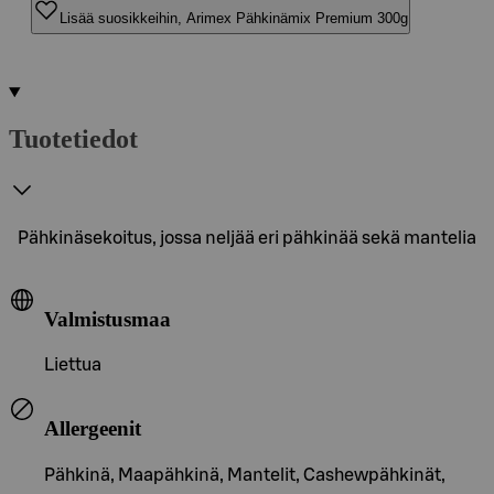
Lisää suosikkeihin, Arimex Pähkinämix Premium 300g
Tuotetiedot
Pähkinäsekoitus, jossa neljää eri pähkinää sekä mantelia
Valmistusmaa
Liettua
Allergeenit
Pähkinä, Maapähkinä, Mantelit, Cashewpähkinät,