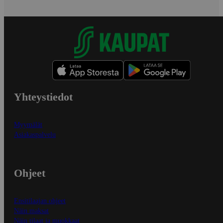
Yhteystiedot
Myymälät
Asiakaspalvelu
Ohjeet
Ensitilaajan ohjeet
Näin maksat
Näin tilaat ja muokkaat