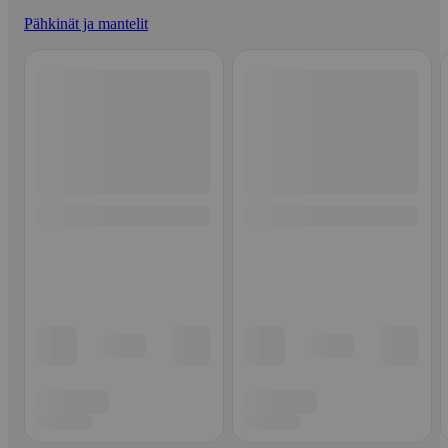
Pähkinät ja mantelit
Ohita listaus