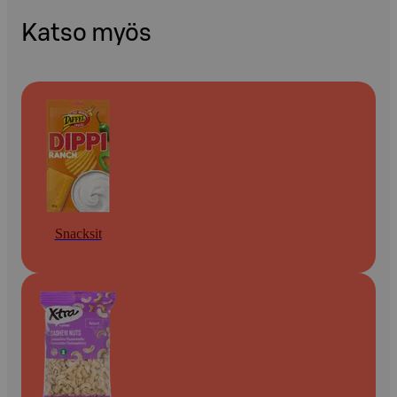
Katso myös
Snacksit