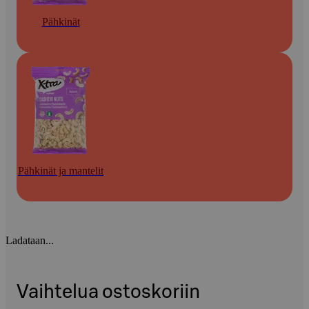
Pähkinät
Pähkinät ja mantelit
Ladataan...
Vaihtelua ostoskoriin