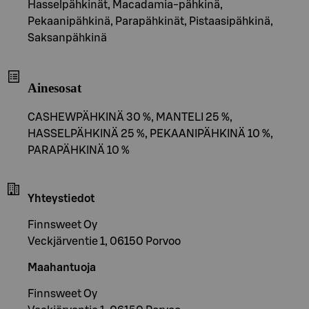
Hasselpähkinät, Macadamia-pähkinä,
Pekaanipähkinä, Parapähkinät, Pistaasipähkinä,
Saksanpähkinä
Ainesosat
CASHEWPÄHKINÄ 30 %, MANTELI 25 %,
HASSELPÄHKINÄ 25 %, PEKAANIPÄHKINÄ 10 %,
PARAPÄHKINÄ 10 %
Yhteystiedot
Finnsweet Oy
Veckjärventie 1, 06150 Porvoo
Maahantuoja
Finnsweet Oy