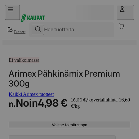
Hyppää sisältöön
Tuotteet
Ei valikoimassa
Arimex Pähkinämix Premium
300g
Kaikki Arimex-tuotteet
vertailuhinta 16,60
Noin
4,98 €
16,60 €/kg
n.
€/kg
Valitse toimitustapa