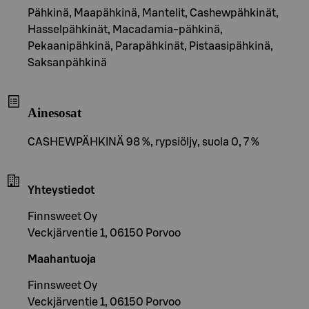
Pähkinä, Maapähkinä, Mantelit, Cashewpähkinät,
Hasselpähkinät, Macadamia-pähkinä,
Pekaanipähkinä, Parapähkinät, Pistaasipähkinä,
Saksanpähkinä
Ainesosat
CASHEWPÄHKINÄ 98 %, rypsiöljy, suola 0, 7 %
Yhteystiedot
Finnsweet Oy
Veckjärventie 1, 06150 Porvoo
Maahantuoja
Finnsweet Oy
Veckjärventie 1, 06150 Porvoo