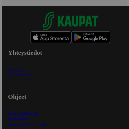
Yhteystiedot
Myymälät
Asiakaspalvelu
Ohjeet
Ensitilaajan ohjeet
Näin maksat
Näin tilaat ja muokkaat