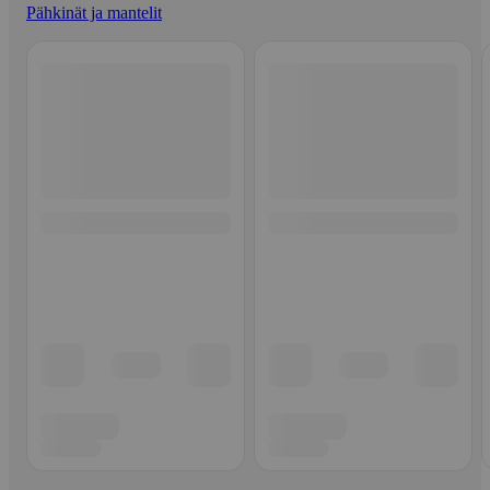
Pähkinät ja mantelit
Ohita listaus