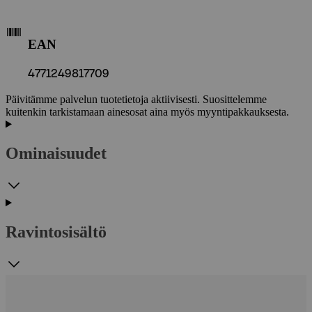
EAN
4771249817709
Päivitämme palvelun tuotetietoja aktiivisesti. Suosittelemme
kuitenkin tarkistamaan ainesosat aina myös myyntipakkauksesta.
Ominaisuudet
Ravintosisältö