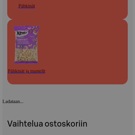
Pähkinät
Pähkinät ja mantelit
Ladataan...
Vaihtelua ostoskoriin