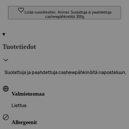
Lisää suosikkeihin, Arimex Suolattuja & paahdettuja
cashewpähkinöitä 300g
Tuotetiedot
Suolattuja ja paahdettuja cashewpähkinöitä naposteluun.
Valmistusmaa
Liettua
Allergeenit