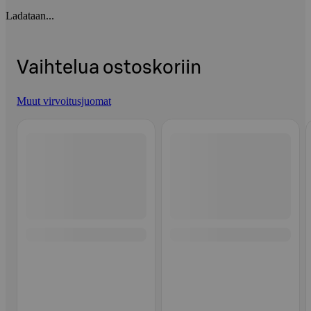
Ladataan...
Vaihtelua ostoskoriin
Muut virvoitusjuomat
Ohita listaus