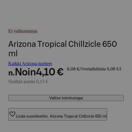
Ei valikoimassa
Arizona Tropical Chillzicle 650
ml
Kaikki Arizona-tuotteet
vertailuhinta 6,08 €/l
Noin
4,10 €
6,08 €/l
n.
Sisältää pantin 0,15 €
Valitse toimitustapa
Lisää suosikkeihin, Arizona Tropical Chillzicle 650 ml