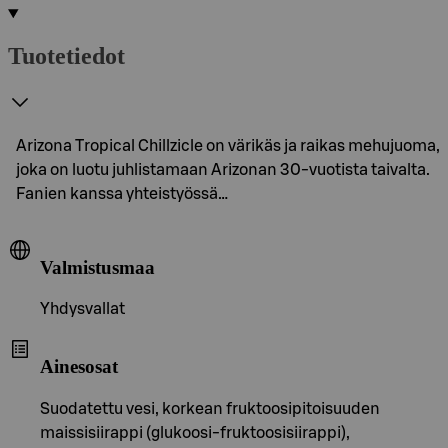
Tuotetiedot
Arizona Tropical Chillzicle on värikäs ja raikas mehujuoma,
joka on luotu juhlistamaan Arizonan 30-vuotista taivalta.
Fanien kanssa yhteistyössä…
Valmistusmaa
Yhdysvallat
Ainesosat
Suodatettu vesi, korkean fruktoosipitoisuuden
maissisiirappi (glukoosi-fruktoosisiirappi),