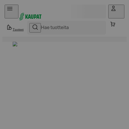
Hyppää sisältöön
Tuotteet