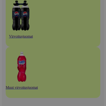
Virvoitusjuomat
Muut virvoitusjuomat