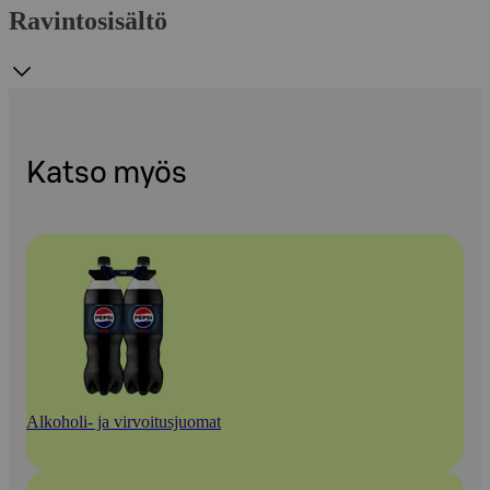
Ravintosisältö
Katso myös
Alkoholi- ja virvoitusjuomat