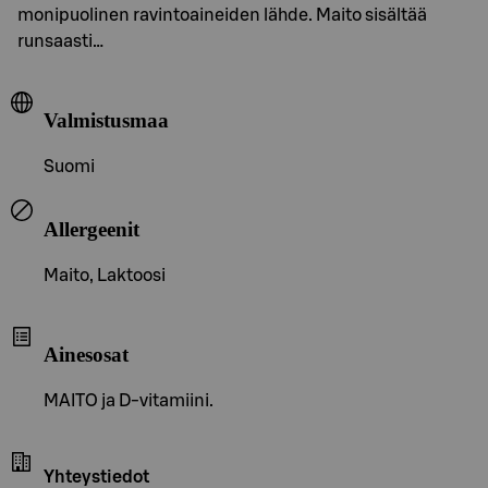
monipuolinen ravintoaineiden lähde. Maito sisältää
runsaasti…
Valmistusmaa
Suomi
Allergeenit
Maito, Laktoosi
Ainesosat
MAITO ja D-vitamiini.
Yhteystiedot