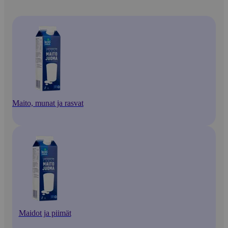
Maito, munat ja rasvat
Maidot ja piimät