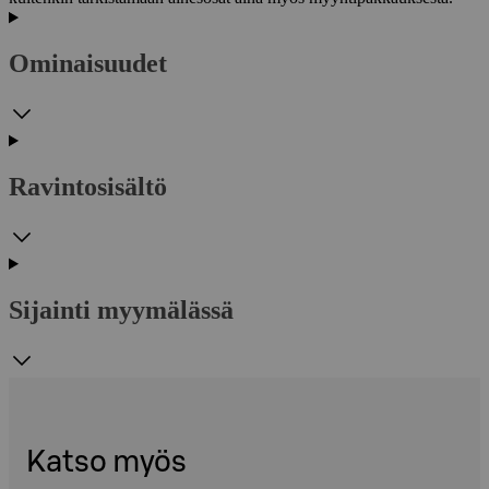
Ominaisuudet
Ravintosisältö
Sijainti myymälässä
Katso myös