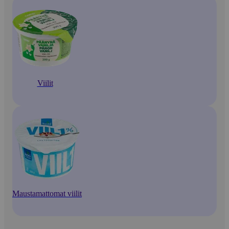
Viilit
Maustamattomat viilit