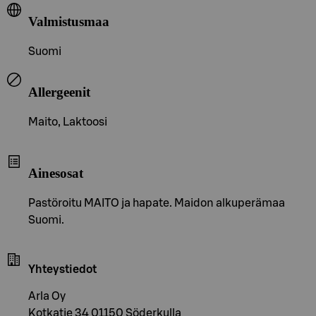
Valmistusmaa
Suomi
Allergeenit
Maito, Laktoosi
Ainesosat
Pastöroitu MAITO ja hapate. Maidon alkuperämaa
Suomi.
Yhteystiedot
Arla Oy
Kotkatie 34 01150 Söderkulla