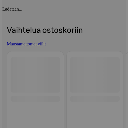
Ladataan...
Vaihtelua ostoskoriin
Maustamattomat viilit
Ohita listaus