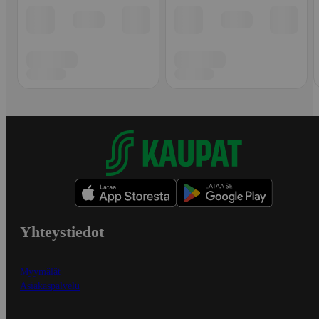
Yhteystiedot
Myymälät
Asiakaspalvelu