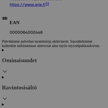
https://www.arla.fi
EAN
0000064002446
Päivitämme palvelun tuotetietoja aktiivisesti. Suosittelemme
kuitenkin tarkistamaan ainesosat aina myös myyntipakkauksesta.
Ominaisuudet
Ravintosisältö