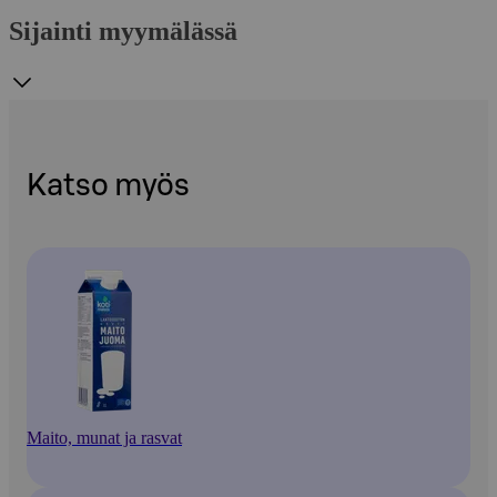
Sijainti myymälässä
Katso myös
Maito, munat ja rasvat