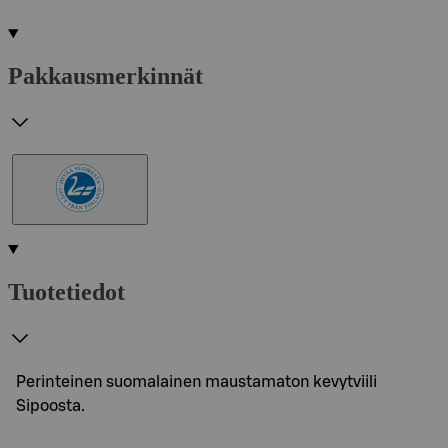
Pakkausmerkinnät
Tuotetiedot
Perinteinen suomalainen maustamaton kevytviili
Sipoosta.