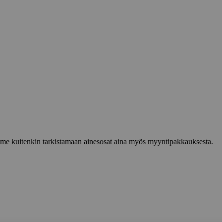
lemme kuitenkin tarkistamaan ainesosat aina myös myyntipakkauksesta.