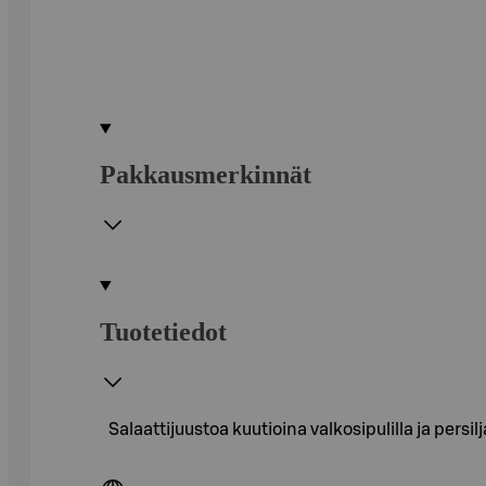
Pakkausmerkinnät
Tuotetiedot
Salaattijuustoa kuutioina valkosipulilla ja persi