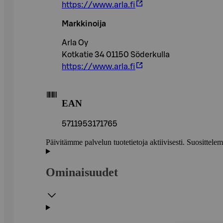
https://www.arla.fi
Markkinoija
Arla Oy
Kotkatie 34 01150 Söderkulla
https://www.arla.fi
EAN
5711953171765
Päivitämme palvelun tuotetietoja aktiivisesti. Suositte
Ominaisuudet