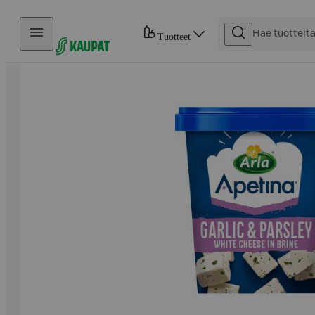
Hyppää sisältöön
Tuotteet