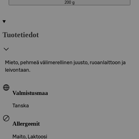
200 g
Tuotetiedot
Mieto, pehmeä välimerellinen juusto, ruoanlaittoon ja
leivontaan.
Valmistusmaa
Tanska
Allergeenit
Maito, Laktoosi