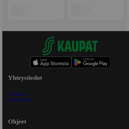
Yhteystiedot
Myymälät
Asiakaspalvelu
Ohjeet