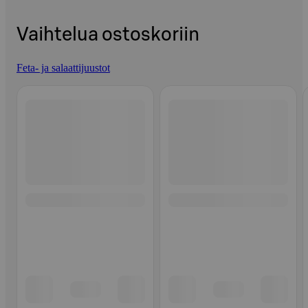
Vaihtelua ostoskoriin
Feta- ja salaattijuustot
Ohita listaus