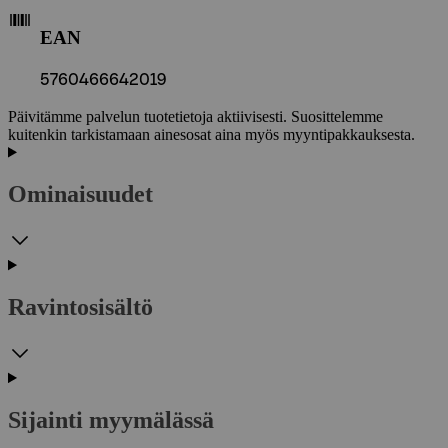
EAN
5760466642019
Päivitämme palvelun tuotetietoja aktiivisesti. Suosittelemme
kuitenkin tarkistamaan ainesosat aina myös myyntipakkauksesta.
Ominaisuudet
Ravintosisältö
Sijainti myymälässä