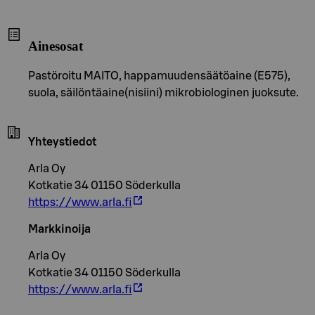
Ainesosat
Pastöroitu MAITO, happamuudensäätöaine (E575),
suola, säilöntäaine(nisiini) mikrobiologinen juoksute.
Yhteystiedot
Arla Oy
Kotkatie 34 01150 Söderkulla
https://www.arla.fi
Markkinoija
Arla Oy
Kotkatie 34 01150 Söderkulla
https://www.arla.fi