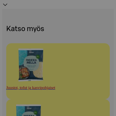
Katso myös
Juustot, tofut ja kasvipohjaiset