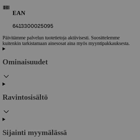
EAN
6413300025095
Päivitämme palvelun tuotetietoja aktiivisesti. Suosittelemme
kuitenkin tarkistamaan ainesosat aina myös myyntipakkauksesta.
Ominaisuudet
Ravintosisältö
Sijainti myymälässä