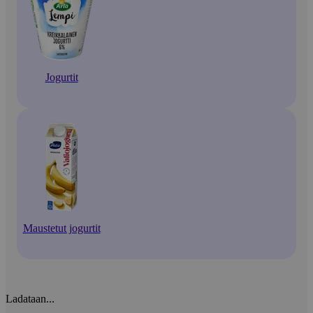
Jogurtit
Maustetut jogurtit
Ladataan...