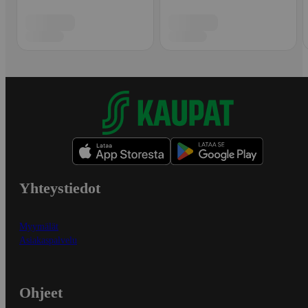
Yhteystiedot
Myymälät
Asiakaspalvelu
Ohjeet