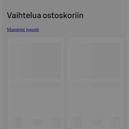
Vaihtelua ostoskoriin
Maustetut jogurtit
Ohita listaus