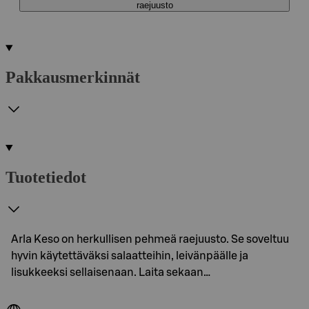
raejuusto
Pakkausmerkinnät
Tuotetiedot
Arla Keso on herkullisen pehmeä raejuusto. Se soveltuu
hyvin käytettäväksi salaatteihin, leivänpäälle ja
lisukkeeksi sellaisenaan. Laita sekaan…