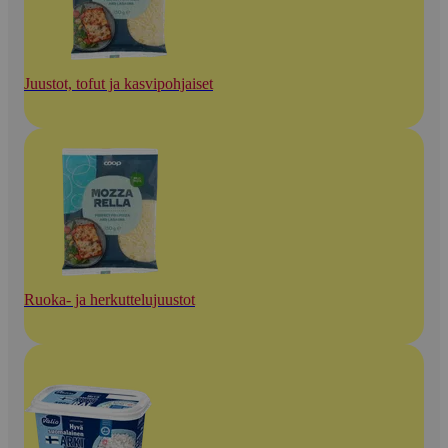
Juustot, tofut ja kasvipohjaiset
Ruoka- ja herkuttelujuustot