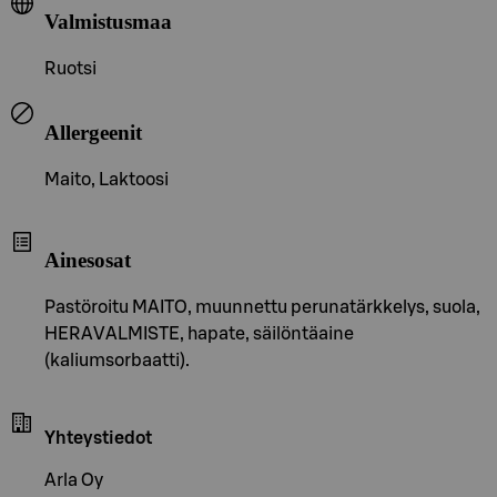
Valmistusmaa
Ruotsi
Allergeenit
Maito, Laktoosi
Ainesosat
Pastöroitu MAITO, muunnettu perunatärkkelys, suola,
HERAVALMISTE, hapate, säilöntäaine
(kaliumsorbaatti).
Yhteystiedot
Arla Oy