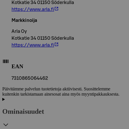
Kotkatie 34 01150 Söderkulla
https://www.arla.fi
Markkinoija
Arla Oy
Kotkatie 34 01150 Söderkulla
https://www.arla.fi
EAN
7310865064462
Päivitämme palvelun tuotetietoja aktiivisesti. Suosittelemme
kuitenkin tarkistamaan ainesosat aina myös myyntipakkauksesta.
Ominaisuudet