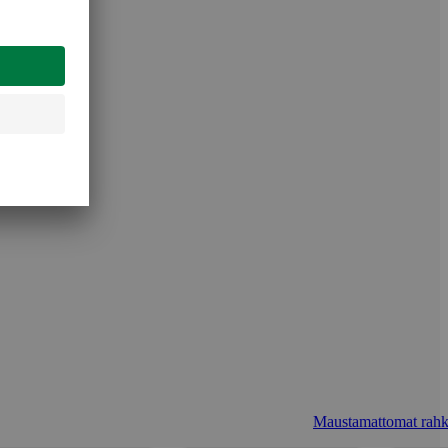
Maustamattomat rahk