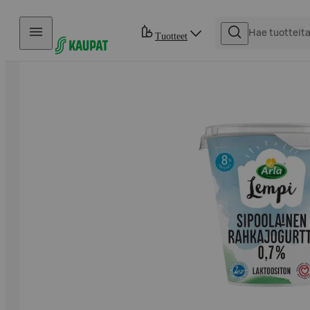
Hyppää sisältöön
Tuotteet