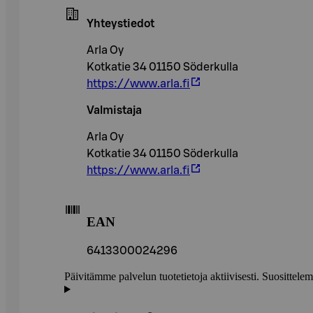
Yhteystiedot
Arla Oy
Kotkatie 34 01150 Söderkulla
https://www.arla.fi
Valmistaja
Arla Oy
Kotkatie 34 01150 Söderkulla
https://www.arla.fi
EAN
6413300024296
Päivitämme palvelun tuotetietoja aktiivisesti. Suositte