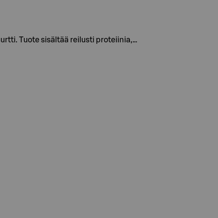
i. Tuote sisältää reilusti proteiinia,…