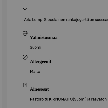
Arla Lempi Sipoolainen rahkajogurtti on suussas
Valmistusmaa
Suomi
Allergeenit
Maito
Ainesosat
Pastöroitu KIRNUMAITO(Suomi) ja rasvaton