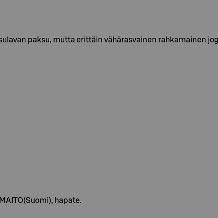
ulavan paksu, mutta erittäin vähärasvainen rahkamainen jogurtt
 MAITO(Suomi), hapate.