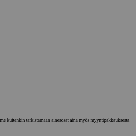
lemme kuitenkin tarkistamaan ainesosat aina myös myyntipakkauksesta.