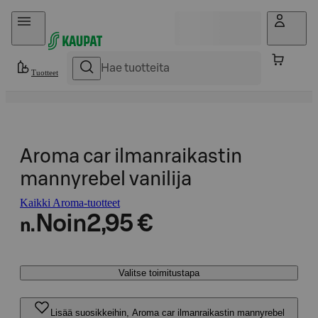
Hyppää sisältöön
Tuotteet
Aroma car ilmanraikastin
mannyrebel vanilija
Kaikki Aroma-tuotteet
Noin
2,95 €
n.
Valitse toimitustapa
Lisää suosikkeihin, Aroma car ilmanraikastin mannyrebel