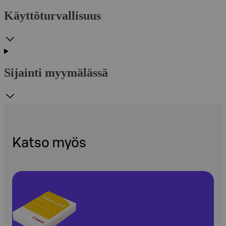
Käyttöturvallisuus
Sijainti myymälässä
Katso myös