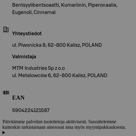
Bentsyylibentsoaatti, Kumariinin, Piperonaalia,
Eugenoli, Cinnamal
Yhteystiedot
ul. Piwonicka 8, 62-800 Kalisz, POLAND
Valmistaja
MTM Industries Sp z o.o
ul. Metalowców 6, 62-800 Kalisz, POLAND
EAN
5904224121587
Päivitämme palvelun tuotetietoja aktiivisesti. Suosittelemme
kuitenkin tarkistamaan ainesosat aina myös myyntipakkauksesta.