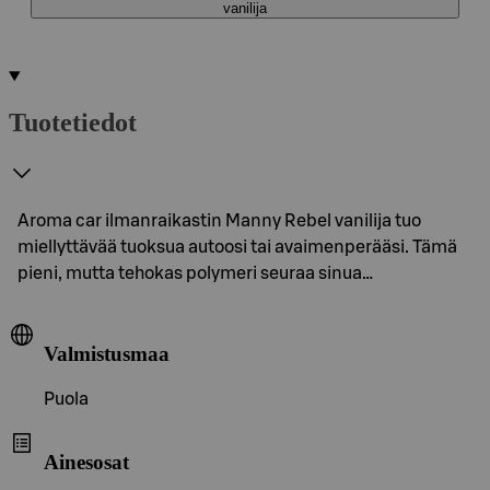
vanilija
Tuotetiedot
Aroma car ilmanraikastin Manny Rebel vanilija tuo
miellyttävää tuoksua autoosi tai avaimenperääsi. Tämä
pieni, mutta tehokas polymeri seuraa sinua…
Valmistusmaa
Puola
Ainesosat