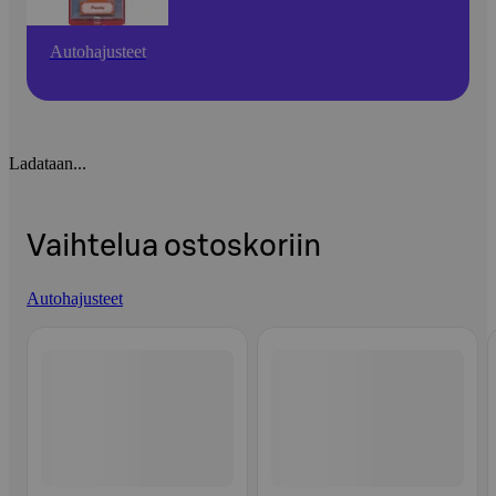
Autohajusteet
Ladataan...
Vaihtelua ostoskoriin
Autohajusteet
Ohita listaus