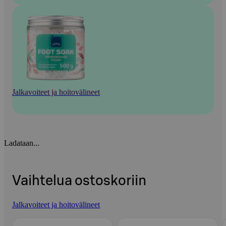
Jalkavoiteet ja hoitovälineet
Ladataan...
Vaihtelua ostoskoriin
Jalkavoiteet ja hoitovälineet
Ohita listaus