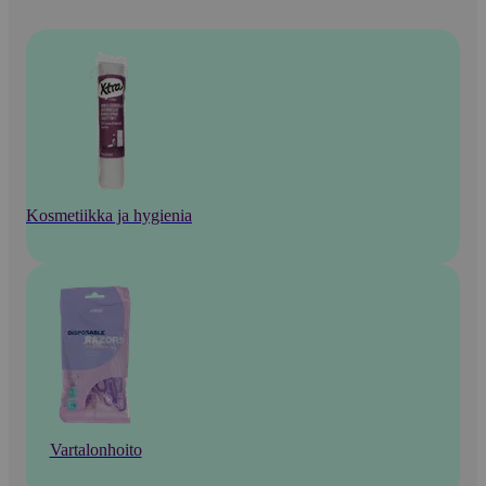
Kosmetiikka ja hygienia
Vartalonhoito