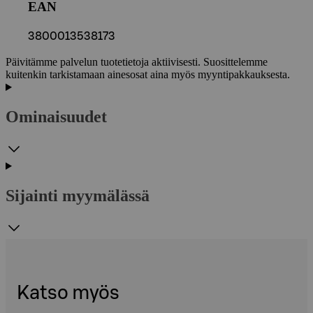
EAN
3800013538173
Päivitämme palvelun tuotetietoja aktiivisesti. Suosittelemme
kuitenkin tarkistamaan ainesosat aina myös myyntipakkauksesta.
Ominaisuudet
Sijainti myymälässä
Katso myös