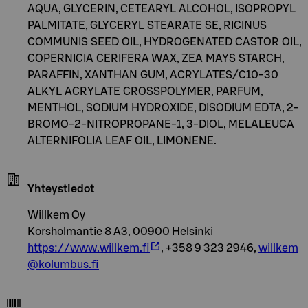
AQUA, GLYCERIN, CETEARYL ALCOHOL, ISOPROPYL
PALMITATE, GLYCERYL STEARATE SE, RICINUS
COMMUNIS SEED OIL, HYDROGENATED CASTOR OIL,
COPERNICIA CERIFERA WAX, ZEA MAYS STARCH,
PARAFFIN, XANTHAN GUM, ACRYLATES/C10-30
ALKYL ACRYLATE CROSSPOLYMER, PARFUM,
MENTHOL, SODIUM HYDROXIDE, DISODIUM EDTA, 2-
BROMO-2-NITROPROPANE-1, 3-DIOL, MELALEUCA
ALTERNIFOLIA LEAF OIL, LIMONENE.
Yhteystiedot
Willkem Oy
Korsholmantie 8 A3, 00900 Helsinki
https://www.willkem.fi
, +358 9 323 2946,
willkem
@kolumbus.fi