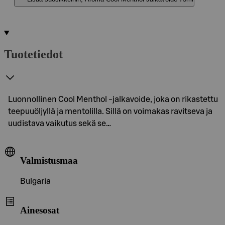
Tuotetiedot
Luonnollinen Cool Menthol -jalkavoide, joka on rikastettu
teepuuöljyllä ja mentolilla. Sillä on voimakas ravitseva ja
uudistava vaikutus sekä se…
Valmistusmaa
Bulgaria
Ainesosat