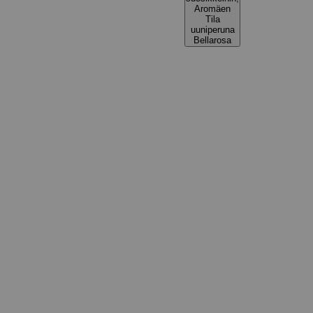
Aromäen
Tila
uuniperuna
Bellarosa