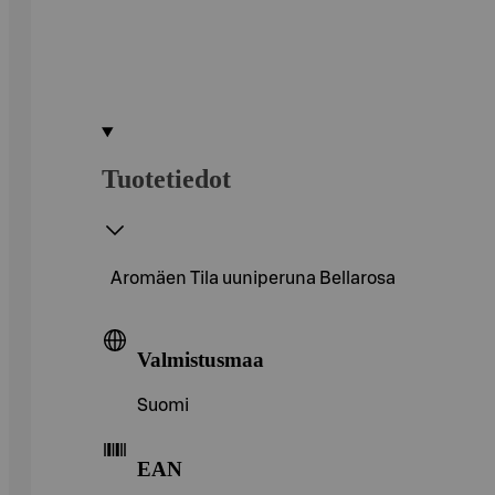
Tuotetiedot
Aromäen Tila uuniperuna Bellarosa
Valmistusmaa
Suomi
EAN