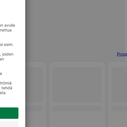
Perun