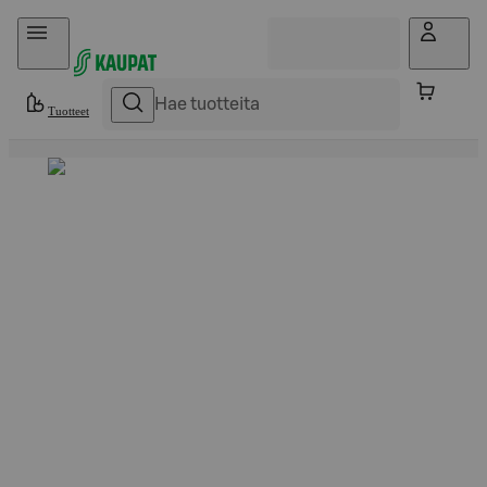
Hyppää sisältöön
Tuotteet