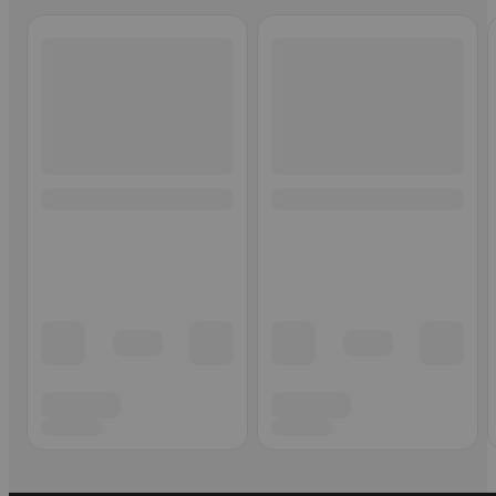
Ohita listaus