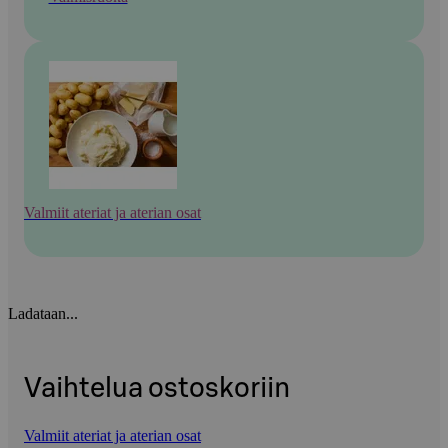
Valmiit ateriat ja aterian osat
Ladataan...
Vaihtelua ostoskoriin
Valmiit ateriat ja aterian osat