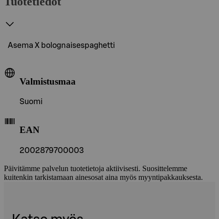
Tuotetiedot
Asema X bolognaisespaghetti
Valmistusmaa
Suomi
EAN
2002879700003
Päivitämme palvelun tuotetietoja aktiivisesti. Suosittelemme
kuitenkin tarkistamaan ainesosat aina myös myyntipakkauksesta.