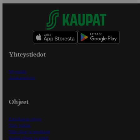
Yhteystiedot
Myymälät
Asiakaspalvelu
Ohjeet
Ensitilaajan ohjeet
Näin maksat
Näin tilaat ja muokkaat
Kaikki ohjeet ja vinkit