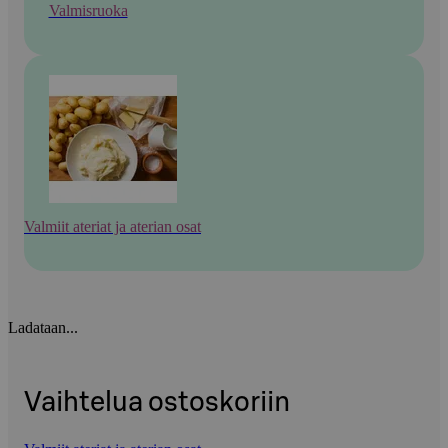
Valmisruoka
Valmiit ateriat ja aterian osat
Ladataan...
Vaihtelua ostoskoriin