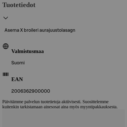
Tuotetiedot
Asema X broileri aurajuustolasagn
Valmistusmaa
Suomi
EAN
2006362900000
Päivitämme palvelun tuotetietoja aktiivisesti. Suosittelemme
kuitenkin tarkistamaan ainesosat aina myös myyntipakkauksesta.