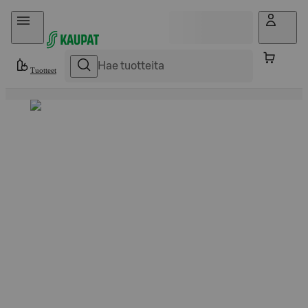
Hyppää sisältöön
Tuotteet