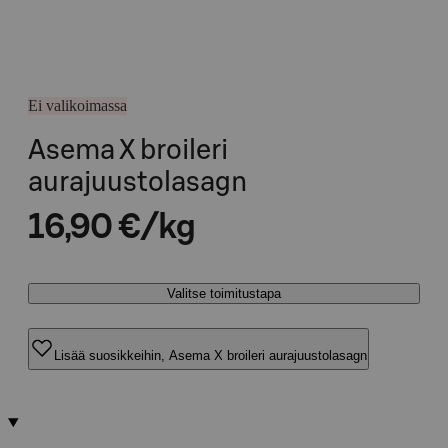
Ei valikoimassa
Asema X broileri
aurajuustolasagn
16,90 €/kg
Valitse toimitustapa
Lisää suosikkeihin, Asema X broileri aurajuustolasagn