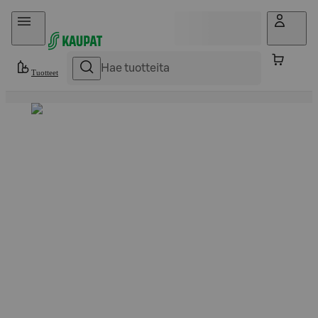
Hyppää sisältöön
Tuotteet