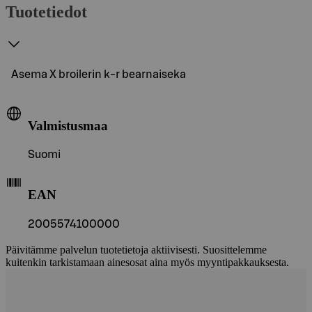
Tuotetiedot
Asema X broilerin k-r bearnaiseka
Valmistusmaa
Suomi
EAN
2005574100000
Päivitämme palvelun tuotetietoja aktiivisesti. Suosittelemme
kuitenkin tarkistamaan ainesosat aina myös myyntipakkauksesta.