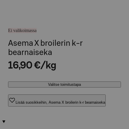
Ei valikoimassa
Asema X broilerin k-r
bearnaiseka
16,90 €/kg
Valitse toimitustapa
Lisää suosikkeihin, Asema X broilerin k-r bearnaiseka