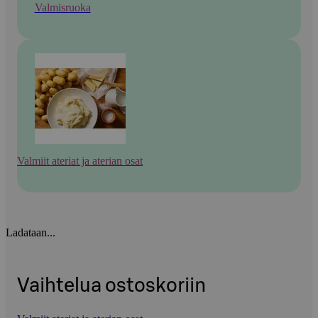
Valmisruoka
Valmiit ateriat ja aterian osat
Ladataan...
Vaihtelua ostoskoriin