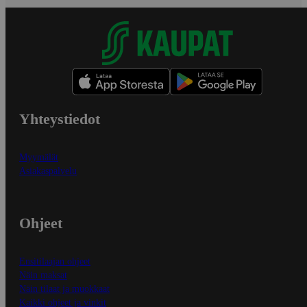
Yhteystiedot
Myymälät
Asiakaspalvelu
Ohjeet
Ensitilaajan ohjeet
Näin maksat
Näin tilaat ja muokkaat
Kaikki ohjeet ja vinkit