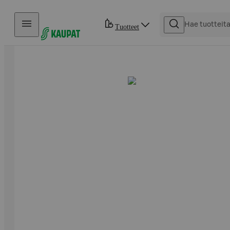
Hyppää sisältöön
Tuotteet