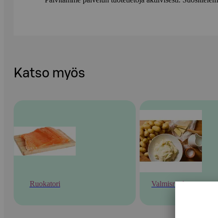
Katso myös
Ruokatori
Valmisruoka