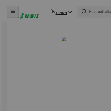
Hyppää sisältöön
Tuotteet