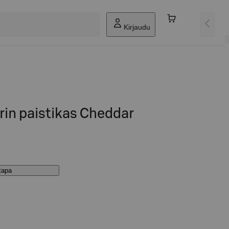
Kirjaudu
rin paistikas Cheddar
stapa