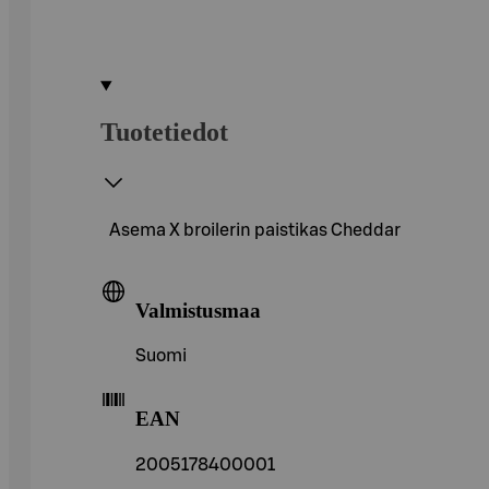
Tuotetiedot
Asema X broilerin paistikas Cheddar
Valmistusmaa
Suomi
EAN
2005178400001