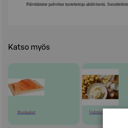
Päivitämme palvelun tuotetietoja aktiivisesti. Suositte
Katso myös
Ruokatori
Valmisruoka