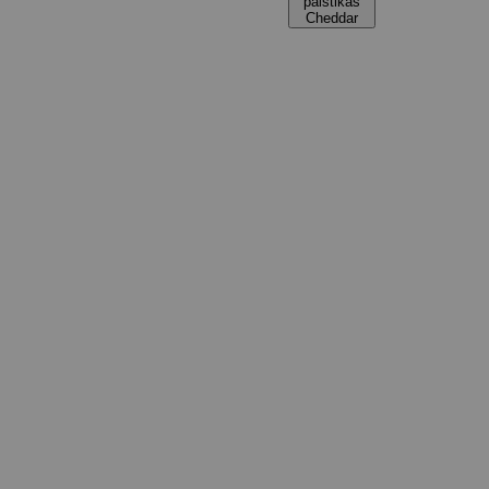
paistikas
Cheddar