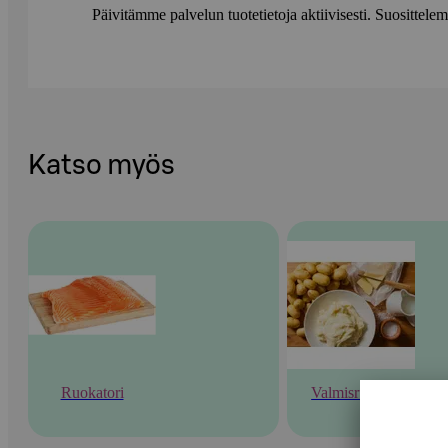
Päivitämme palvelun tuotetietoja aktiivisesti. Suositte
Katso myös
Ruokatori
Valmisruoka