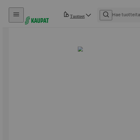
Hyppää sisältöön
Tuotteet