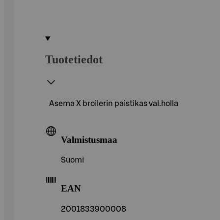
Tuotetiedot
Asema X broilerin paistikas val.holla
Valmistusmaa
Suomi
EAN
2001833900008