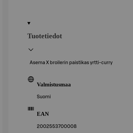
Tuotetiedot
Asema X broilerin paistikas yrtti-curry
Valmistusmaa
Suomi
EAN
2002553700008