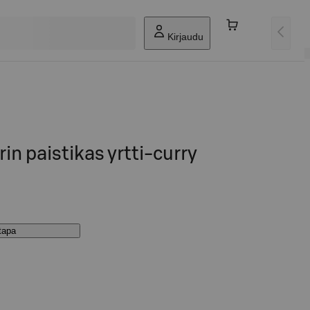
Kirjaudu
in paistikas yrtti-curry
stapa