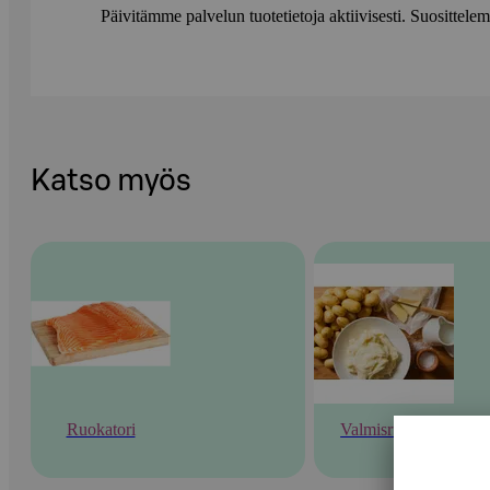
Päivitämme palvelun tuotetietoja aktiivisesti. Suositte
Katso myös
Ruokatori
Valmisruoka