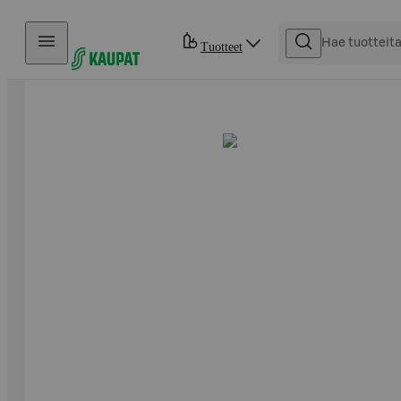
Hyppää sisältöön
Tuotteet