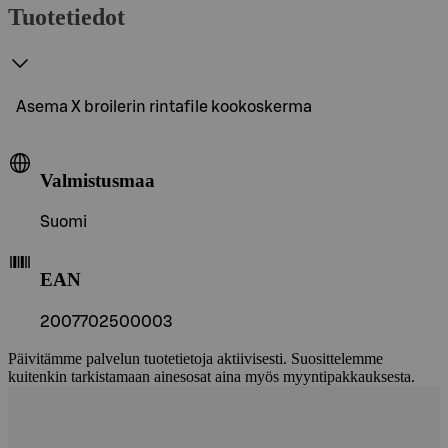
Tuotetiedot
Asema X broilerin rintafile kookoskerma
Valmistusmaa
Suomi
EAN
2007702500003
Päivitämme palvelun tuotetietoja aktiivisesti. Suosittelemme
kuitenkin tarkistamaan ainesosat aina myös myyntipakkauksesta.