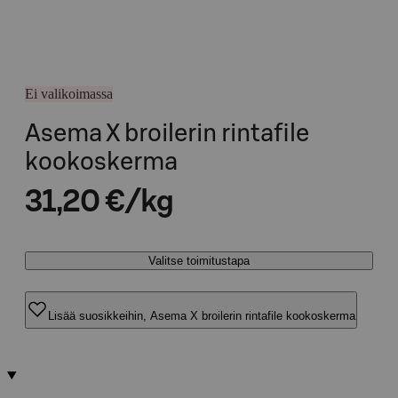
Ei valikoimassa
Asema X broilerin rintafile
kookoskerma
31,20 €/kg
Valitse toimitustapa
Lisää suosikkeihin, Asema X broilerin rintafile kookoskerma