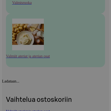
Valmisruoka
Valmiit ateriat ja aterian osat
Ladataan...
Vaihtelua ostoskoriin