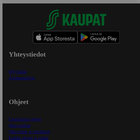
Yhteystiedot
Myymälät
Asiakaspalvelu
Ohjeet
Ensitilaajan ohjeet
Näin maksat
Näin tilaat ja muokkaat
Kaikki ohjeet ja vinkit