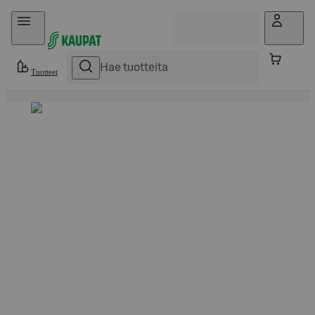
Hyppää sisältöön
Tuotteet