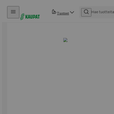
Hyppää sisältöön
Tuotteet