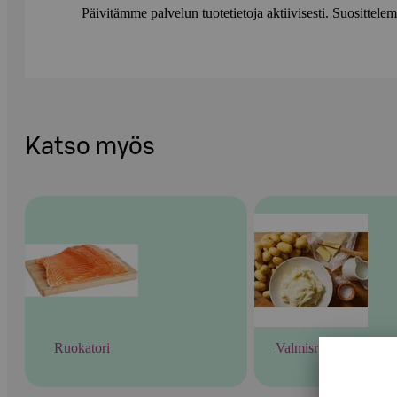
Päivitämme palvelun tuotetietoja aktiivisesti. Suositte
Katso myös
Ruokatori
Valmisruoka