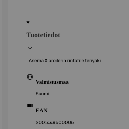
Tuotetiedot
Asema X broilerin rintafile teriyaki
Valmistusmaa
Suomi
EAN
2001449500005