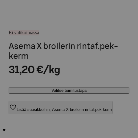
Ei valikoimassa
Asema X broilerin rintaf.pek-
kerm
31,20 €/kg
Valitse toimitustapa
Lisää suosikkeihin, Asema X broilerin rintaf.pek-kerm