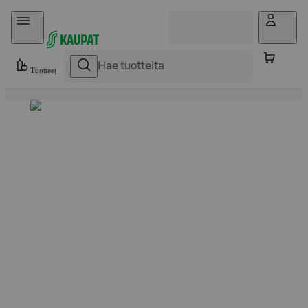
Hyppää sisältöön
Tuotteet