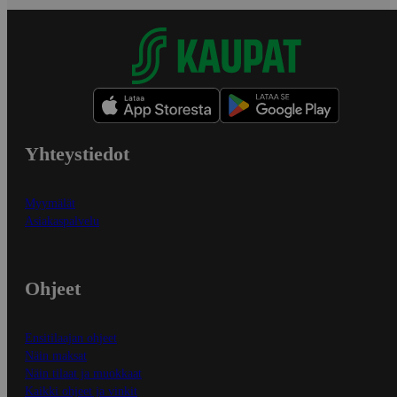
Yhteystiedot
Myymälät
Asiakaspalvelu
Ohjeet
Ensitilaajan ohjeet
Näin maksat
Näin tilaat ja muokkaat
Kaikki ohjeet ja vinkit