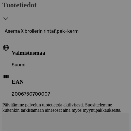
Tuotetiedot
Asema X broilerin rintaf.pek-kerm
Valmistusmaa
Suomi
EAN
2006750700007
Päivitämme palvelun tuotetietoja aktiivisesti. Suosittelemme
kuitenkin tarkistamaan ainesosat aina myös myyntipakkauksesta.