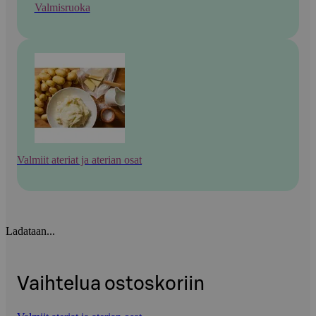
Valmisruoka
Valmiit ateriat ja aterian osat
Ladataan...
Vaihtelua ostoskoriin