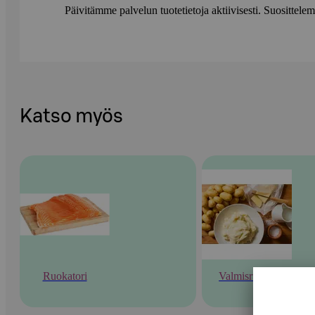
Päivitämme palvelun tuotetietoja aktiivisesti. Suositte
Katso myös
Ruokatori
Valmisruoka