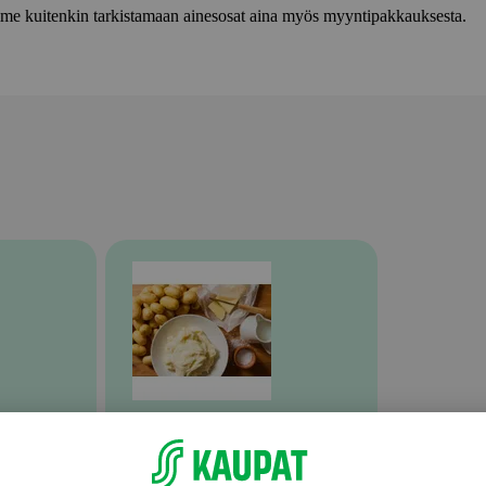
lemme kuitenkin tarkistamaan ainesosat aina myös myyntipakkauksesta.
Valmiit ateriat ja aterian osat