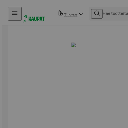
Hyppää sisältöön
Tuotteet