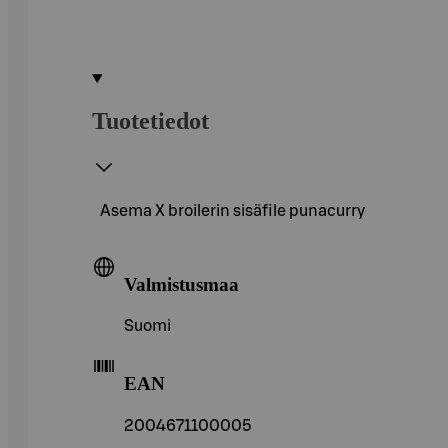
Tuotetiedot
Asema X broilerin sisäfile punacurry
Valmistusmaa
Suomi
EAN
2004671100005