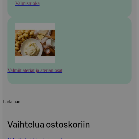
Valmisruoka
Valmiit ateriat ja aterian osat
Ladataan...
Vaihtelua ostoskoriin