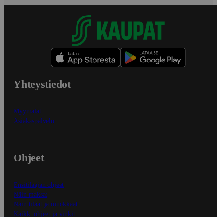
Yhteystiedot
Myymälät
Asiakaspalvelu
Ohjeet
Ensitilaajan ohjeet
Näin maksat
Näin tilaat ja muokkaat
Kaikki ohjeet ja vinkit