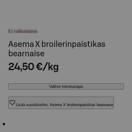
Ei valikoimassa
Asema X broilerinpaistikas
bearnaise
24,50 €/kg
Valitse toimitustapa
Lisää suosikkeihin, Asema X broilerinpaistikas bearnaise