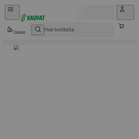
Hyppää sisältöön
Tuotteet