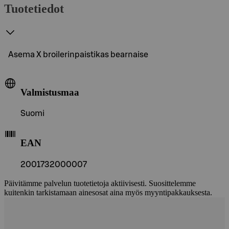
Tuotetiedot
Asema X broilerinpaistikas bearnaise
Valmistusmaa
Suomi
EAN
2001732000007
Päivitämme palvelun tuotetietoja aktiivisesti. Suosittelemme
kuitenkin tarkistamaan ainesosat aina myös myyntipakkauksesta.