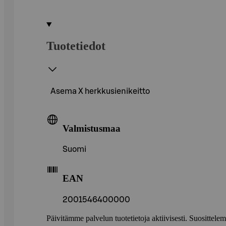
Tuotetiedot
Asema X herkkusienikeitto
Valmistusmaa
Suomi
EAN
2001546400000
Päivitämme palvelun tuotetietoja aktiivisesti. Suositte