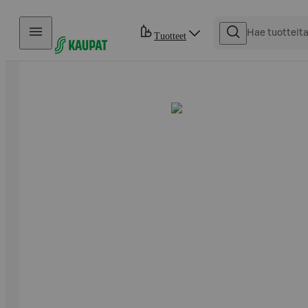
Hyppää sisältöön
Tuotteet