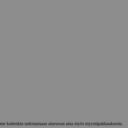
lemme kuitenkin tarkistamaan ainesosat aina myös myyntipakkauksesta.