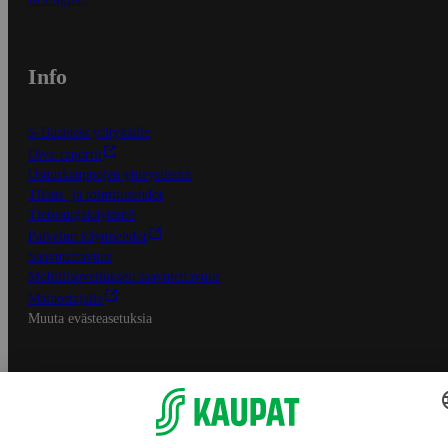
Info
S-Business yrityksille
Oiva-raportit
Osuuskauppojen yhteystiedot
Tilaus- ja toimitusehdot
Tietosuojakäytäntö
Palvelun käyttöehdot
Saavutettavuus
Mobiilisovelluksen saavutettavuus
Mainostajalle
Muuta evästeasetuksia
S-ryhmän palvelut