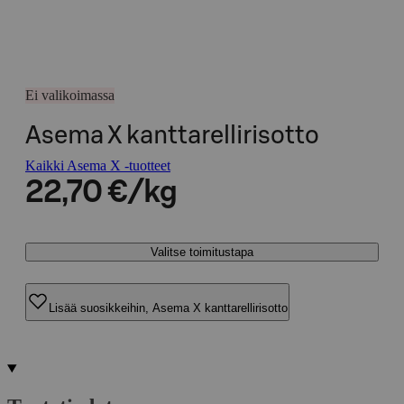
Ei valikoimassa
Asema X kanttarellirisotto
Kaikki Asema X -tuotteet
22,70 €/kg
Valitse toimitustapa
Lisää suosikkeihin, Asema X kanttarellirisotto