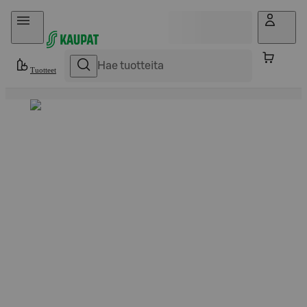
Hyppää sisältöön
Tuotteet