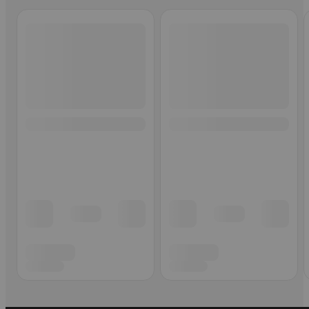
Ohita listaus