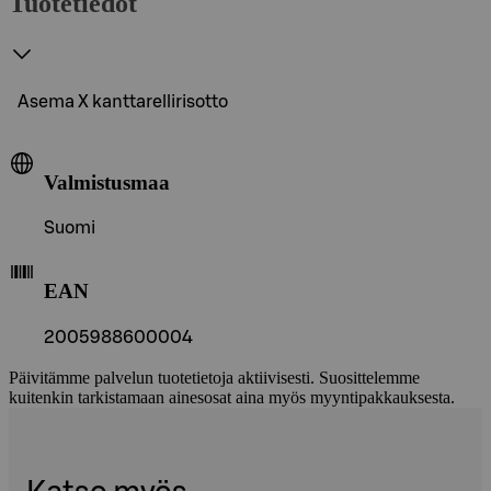
Tuotetiedot
Asema X kanttarellirisotto
Valmistusmaa
Suomi
EAN
2005988600004
Päivitämme palvelun tuotetietoja aktiivisesti. Suosittelemme
kuitenkin tarkistamaan ainesosat aina myös myyntipakkauksesta.