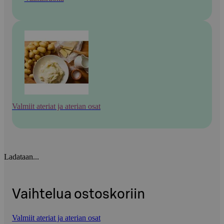
Valmiit ateriat ja aterian osat
Ladataan...
Vaihtelua ostoskoriin
Valmiit ateriat ja aterian osat